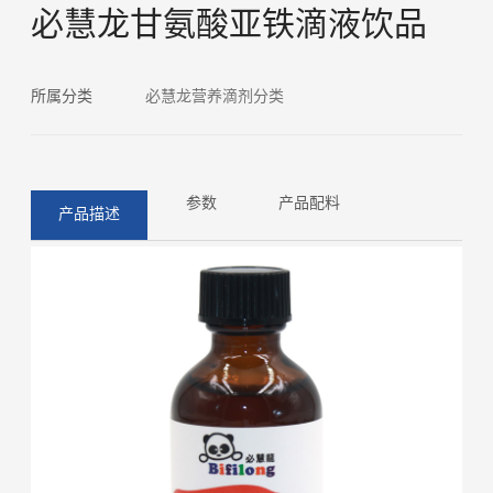
必慧龙甘氨酸亚铁滴液饮品
所属分类
必慧龙营养滴剂分类
参数
产品配料
产品描述