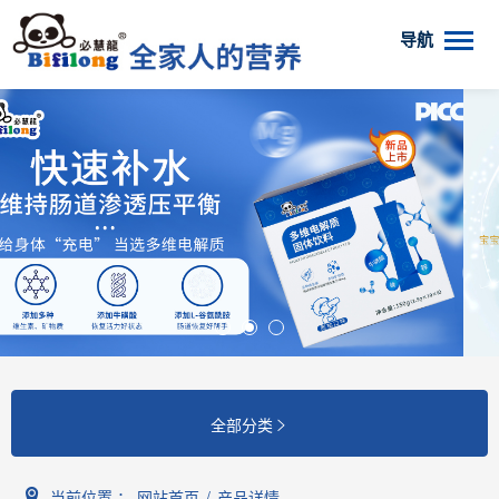
导航
全部分类

当前位置 ：
网站首页
/
产品详情