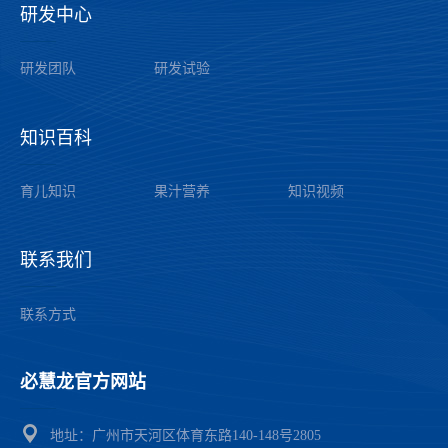
研发中心
——
研发团队
研发试验
知识百科
——
育儿知识
果汁营养
知识视频
联系我们
——
联系方式
必慧龙官方网站
——
地址：广州市天河区体育东路140-148号2805