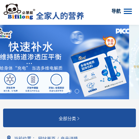
导航
全部分类

当前位置 ：
网站首页
/
产品详情