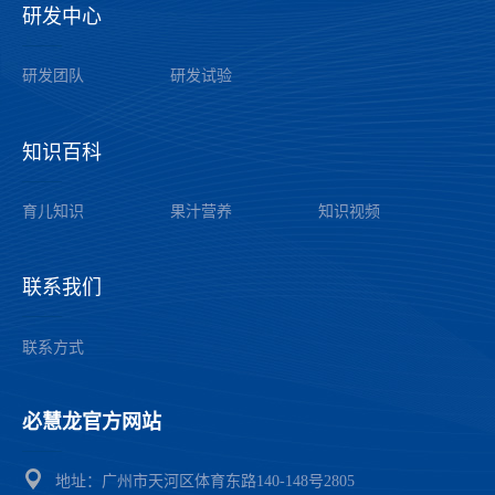
研发中心
——
研发团队
研发试验
知识百科
——
育儿知识
果汁营养
知识视频
联系我们
——
联系方式
必慧龙官方网站
——
地址：广州市天河区体育东路140-148号2805