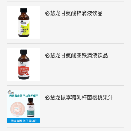
必慧龙甘氨酸锌滴液饮品
必慧龙甘氨酸亚铁滴液饮品
必慧龙鼠李糖乳杆菌樱桃果汁