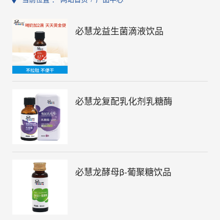
必慧龙益生菌滴液饮品
必慧龙复配乳化剂乳糖酶
必慧龙酵母β-葡聚糖饮品