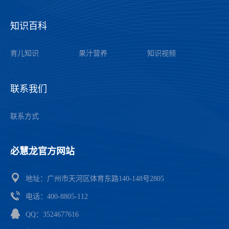
知识百科
——
育儿知识
果汁营养
知识视频
联系我们
——
联系方式
必慧龙官方网站
——
地址：广州市天河区体育东路140-148号2805
电话：4
00-8805-112
QQ：3524677616