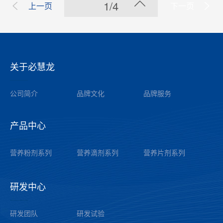
1/4
上一页
下一页
关于必慧龙
——
公司简介
品牌文化
品牌服务
产品中心
——
营养粉剂系列
营养滴剂系列
营养片剂系列
研发中心
——
研发团队
研发试验