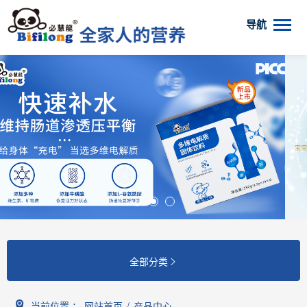
导航
全部分类

当前位置 ：
网站首页
/
产品中心