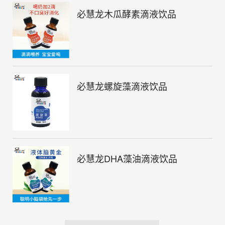
必慧龙木瓜酵素滴液饮品
必慧龙螺旋藻滴液饮品
必慧龙DHA藻油滴液饮品