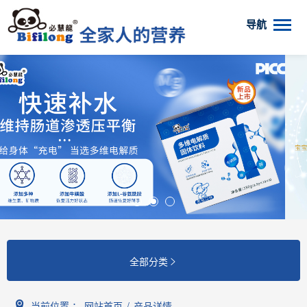
导航
全部分类

当前位置 ：
网站首页
/
产品详情