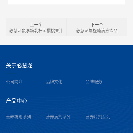
上一个
下一个
必慧龙鼠李糖乳杆菌樱桃果汁
必慧龙螺旋藻滴液饮品
关于必慧龙
——
公司简介
品牌文化
品牌服务
产品中心
——
营养粉剂系列
营养滴剂系列
营养片剂系列