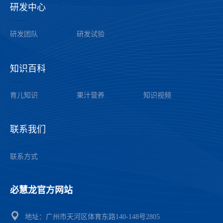
研发中心
——
研发团队
研发试验
知识百科
——
育儿知识
果汁营养
知识视频
联系我们
——
联系方式
必慧龙官方网站
——
地址：广州市天河区体育东路140-148号2805